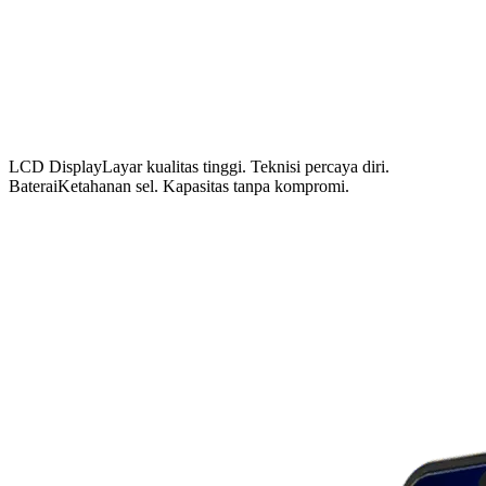
LCD Display
Layar kualitas tinggi. Teknisi percaya diri.
Baterai
Ketahanan sel. Kapasitas tanpa kompromi.