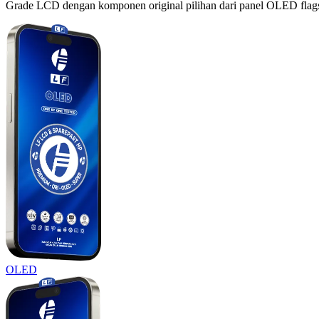
Grade LCD dengan komponen original pilihan dari panel OLED flagshi
OLED