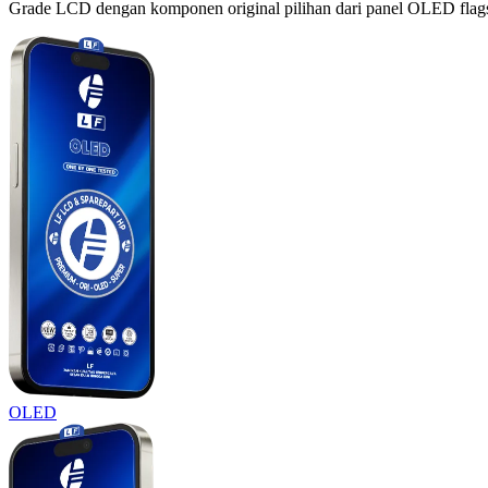
Grade LCD dengan komponen original pilihan dari panel OLED flagshi
OLED