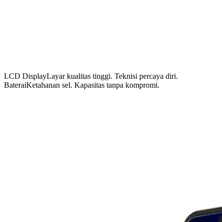
LCD Display
Layar kualitas tinggi. Teknisi percaya diri.
Baterai
Ketahanan sel. Kapasitas tanpa kompromi.