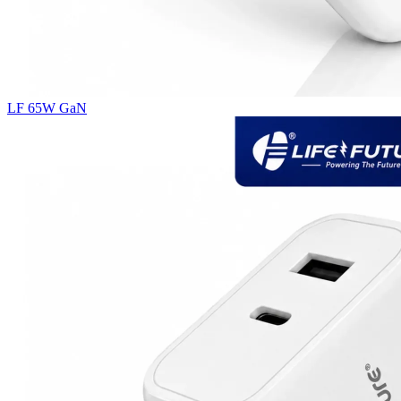
LF 65W GaN