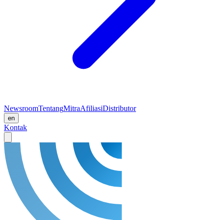
Newsroom
Tentang
Mitra
Afiliasi
Distributor
en
Kontak