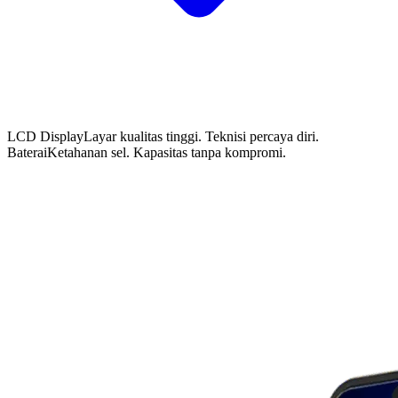
LCD Display
Layar kualitas tinggi. Teknisi percaya diri.
Baterai
Ketahanan sel. Kapasitas tanpa kompromi.