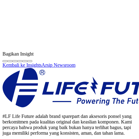
Kreator Konten
LF Digital Creator
Tim edukasi resmi Life Future yang membagikan panduan teknis,
tips berkualitas, dan wawasan industri sparepart HP original.
Bagikan Insight
Kembali ke Insights
Arsip Newsroom
#LF Life Future adalah brand sparepart dan aksesoris ponsel yang
berkomitmen pada kualitas original dan keaslian komponen. Kami
percaya bahwa produk yang baik bukan hanya terlihat bagus, tapi
juga memiliki performa yang konsisten, aman, dan tahan lama.