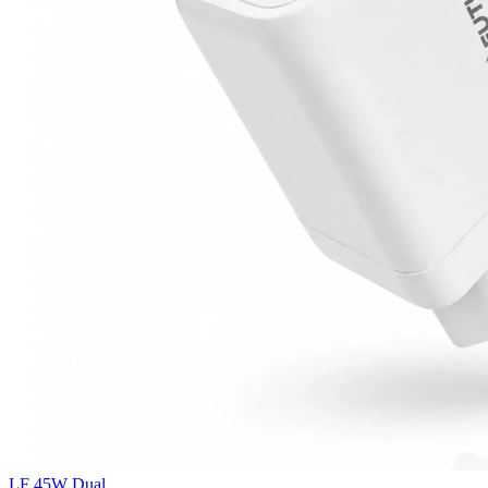
LF 45W Dual