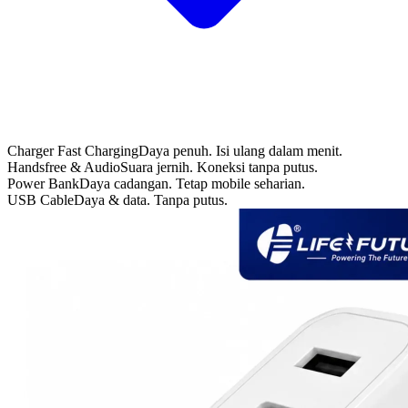
Charger Fast Charging
Daya penuh. Isi ulang dalam menit.
Handsfree & Audio
Suara jernih. Koneksi tanpa putus.
Power Bank
Daya cadangan. Tetap mobile seharian.
USB Cable
Daya & data. Tanpa putus.