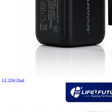
LF 35W Dual