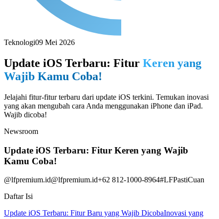
Teknologi
09 Mei 2026
Update iOS Terbaru: Fitur
Keren yang
Wajib Kamu Coba!
Jelajahi fitur-fitur terbaru dari update iOS terkini. Temukan inovasi
yang akan mengubah cara Anda menggunakan iPhone dan iPad.
Wajib dicoba!
Newsroom
Update iOS Terbaru: Fitur Keren yang Wajib
Kamu Coba!
@lfpremium.id
@lfpremium.id
+62 812-1000-8964
#LFPastiCuan
Daftar Isi
Update iOS Terbaru: Fitur Baru yang Wajib Dicoba
Inovasi yang