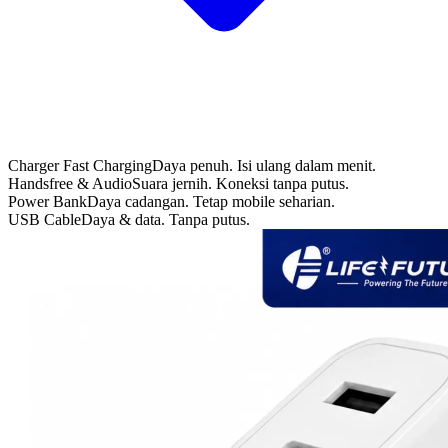
Charger Fast Charging
Daya penuh. Isi ulang dalam menit.
Handsfree & Audio
Suara jernih. Koneksi tanpa putus.
Power Bank
Daya cadangan. Tetap mobile seharian.
USB Cable
Daya & data. Tanpa putus.