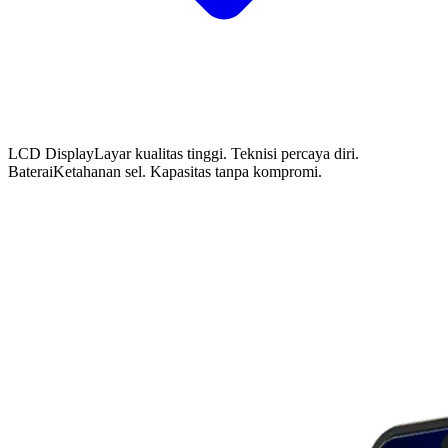
LCD Display
Layar kualitas tinggi. Teknisi percaya diri.
Baterai
Ketahanan sel. Kapasitas tanpa kompromi.