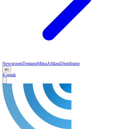
Newsroom
Tentang
Mitra
Afiliasi
Distributor
en
Kontak