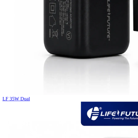
LF 35W Dual