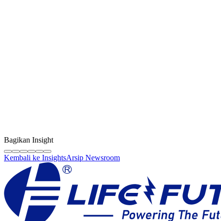
Kreator Konten
LF Digital Creator
Tim edukasi resmi Life Future yang membagikan panduan teknis,
tips berkualitas, dan wawasan industri sparepart HP original.
Bagikan Insight
Kembali ke Insights
Arsip Newsroom