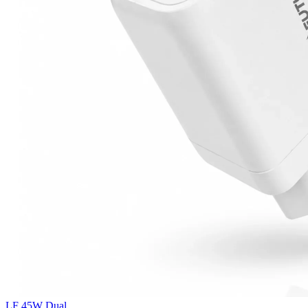
LF 45W Dual