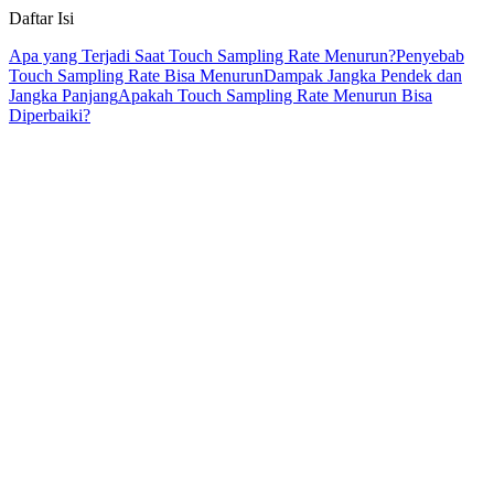
Daftar Isi
Apa yang Terjadi Saat Touch Sampling Rate Menurun?
Penyebab
Touch Sampling Rate Bisa Menurun
Dampak Jangka Pendek dan
Jangka Panjang
Apakah Touch Sampling Rate Menurun Bisa
Diperbaiki?