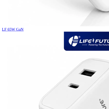
LF 65W GaN