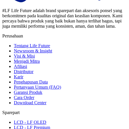
#LF Life Future adalah brand sparepart dan aksesoris ponsel yang
berkomitmen pada kualitas original dan keaslian komponen. Kami
percaya bahwa produk yang baik bukan hanya terlihat bagus, tapi
juga memiliki performa yang konsisten, aman, dan tahan lama.
Perusahaan
Tentang Life Future
Newsroom & Insight
Visi & Misi
Menjadi Mitra
Afiliasi
Distributor
Karir
Penghapusan Data
Pertanyaan Umum (FAQ)
Garansi Produk
Cara Order
Download Center
Sparepart
LCD - LF OLED
LCD - LF Premium