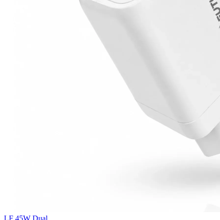
LF 45W Dual