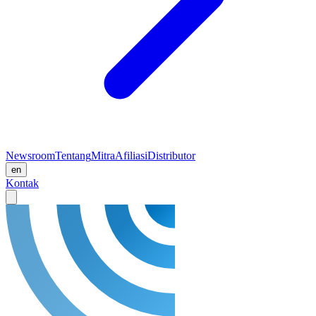
Newsroom
Tentang
Mitra
Afiliasi
Distributor
en
Kontak