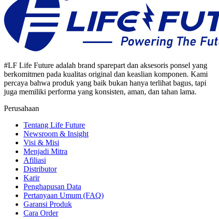
#LF Life Future adalah brand sparepart dan aksesoris ponsel yang
berkomitmen pada kualitas original dan keaslian komponen. Kami
percaya bahwa produk yang baik bukan hanya terlihat bagus, tapi
juga memiliki performa yang konsisten, aman, dan tahan lama.
Perusahaan
Tentang Life Future
Newsroom & Insight
Visi & Misi
Menjadi Mitra
Afiliasi
Distributor
Karir
Penghapusan Data
Pertanyaan Umum (FAQ)
Garansi Produk
Cara Order