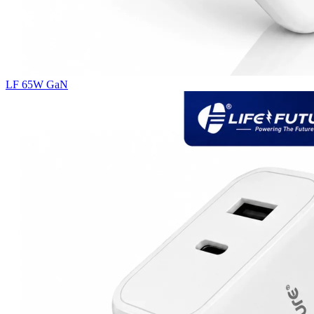
LF 65W GaN