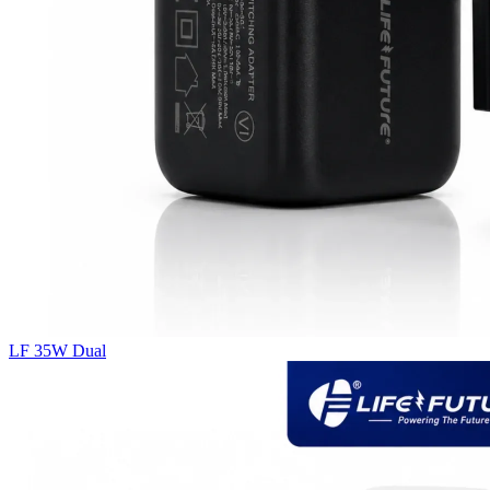
LF 35W Dual