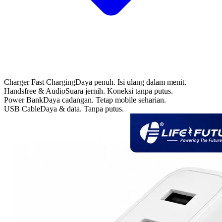
Charger Fast Charging
Daya penuh. Isi ulang dalam menit.
Handsfree & Audio
Suara jernih. Koneksi tanpa putus.
Power Bank
Daya cadangan. Tetap mobile seharian.
USB Cable
Daya & data. Tanpa putus.