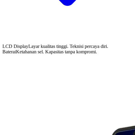
LCD Display
Layar kualitas tinggi. Teknisi percaya diri.
Baterai
Ketahanan sel. Kapasitas tanpa kompromi.