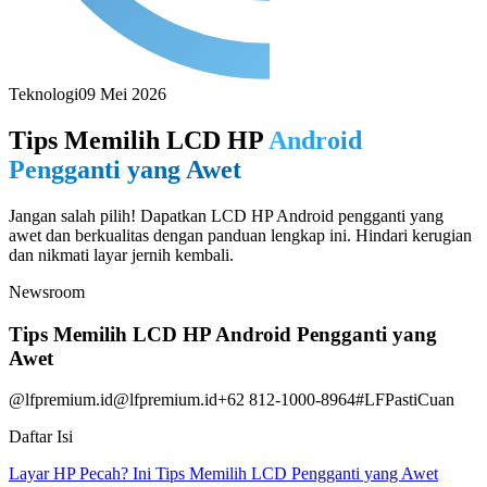
Teknologi
09 Mei 2026
Tips Memilih LCD HP
Android
Pengganti yang Awet
Jangan salah pilih! Dapatkan LCD HP Android pengganti yang
awet dan berkualitas dengan panduan lengkap ini. Hindari kerugian
dan nikmati layar jernih kembali.
Newsroom
Tips Memilih LCD HP Android Pengganti yang
Awet
@lfpremium.id
@lfpremium.id
+62 812-1000-8964
#LFPastiCuan
Daftar Isi
Layar HP Pecah? Ini Tips Memilih LCD Pengganti yang Awet