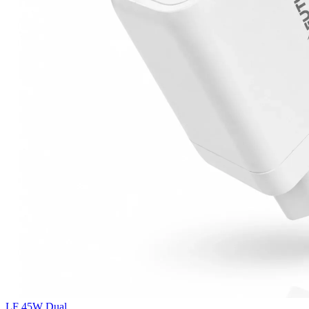
LF 45W Dual