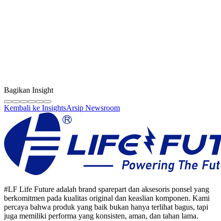
Kreator Konten
LF Digital Creator
Tim edukasi resmi Life Future yang membagikan panduan teknis,
tips berkualitas, dan wawasan industri sparepart HP original.
Bagikan Insight
Kembali ke Insights
Arsip Newsroom
#LF Life Future adalah brand sparepart dan aksesoris ponsel yang
berkomitmen pada kualitas original dan keaslian komponen. Kami
percaya bahwa produk yang baik bukan hanya terlihat bagus, tapi
juga memiliki performa yang konsisten, aman, dan tahan lama.