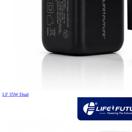
LF 35W Dual