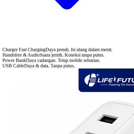
Charger Fast Charging
Daya penuh. Isi ulang dalam menit.
Handsfree & Audio
Suara jernih. Koneksi tanpa putus.
Power Bank
Daya cadangan. Tetap mobile seharian.
USB Cable
Daya & data. Tanpa putus.