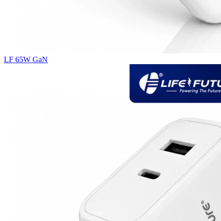
LF 65W GaN