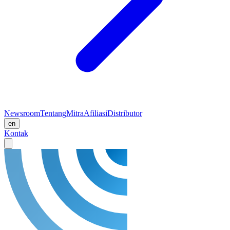
Newsroom
Tentang
Mitra
Afiliasi
Distributor
en
Kontak