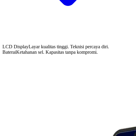
LCD Display
Layar kualitas tinggi. Teknisi percaya diri.
Baterai
Ketahanan sel. Kapasitas tanpa kompromi.