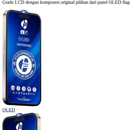
Grade LCD dengan komponen original pilihan dari panel OLED flagshi
OLED