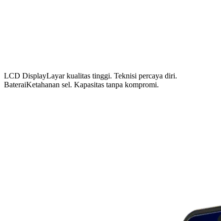
LCD Display
Layar kualitas tinggi. Teknisi percaya diri.
Baterai
Ketahanan sel. Kapasitas tanpa kompromi.