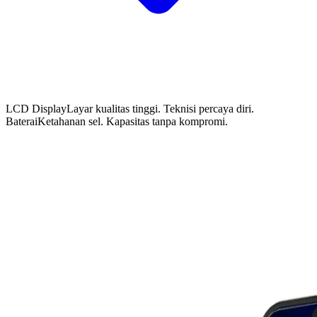
LCD Display
Layar kualitas tinggi. Teknisi percaya diri.
Baterai
Ketahanan sel. Kapasitas tanpa kompromi.