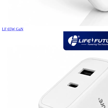
LF 65W GaN