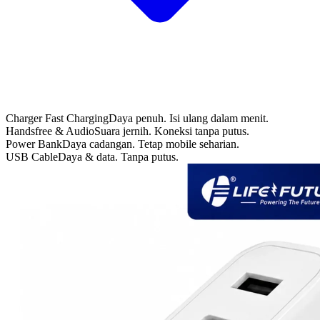
Charger Fast Charging
Daya penuh. Isi ulang dalam menit.
Handsfree & Audio
Suara jernih. Koneksi tanpa putus.
Power Bank
Daya cadangan. Tetap mobile seharian.
USB Cable
Daya & data. Tanpa putus.