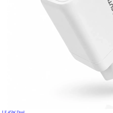
LF 45W Dual