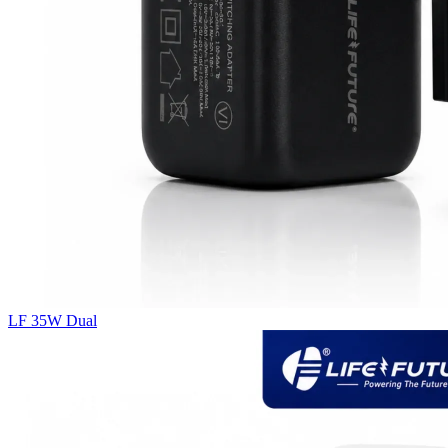
LF 35W Dual