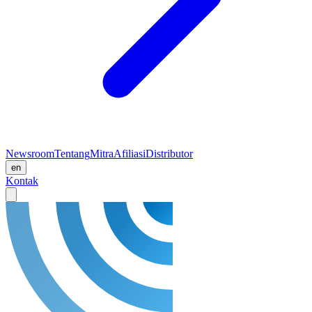
Newsroom
Tentang
Mitra
Afiliasi
Distributor
en
Kontak