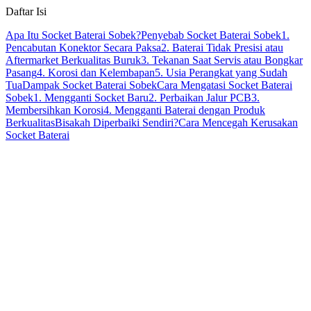
Daftar Isi
Apa Itu Socket Baterai Sobek?
Penyebab Socket Baterai Sobek
1.
Pencabutan Konektor Secara Paksa
2. Baterai Tidak Presisi atau
Aftermarket Berkualitas Buruk
3. Tekanan Saat Servis atau Bongkar
Pasang
4. Korosi dan Kelembapan
5. Usia Perangkat yang Sudah
Tua
Dampak Socket Baterai Sobek
Cara Mengatasi Socket Baterai
Sobek
1. Mengganti Socket Baru
2. Perbaikan Jalur PCB
3.
Membersihkan Korosi
4. Mengganti Baterai dengan Produk
Berkualitas
Bisakah Diperbaiki Sendiri?
Cara Mencegah Kerusakan
Socket Baterai
socket baterai yang sobek,