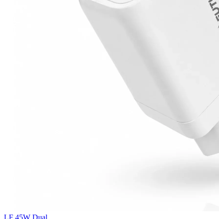
LF 45W Dual