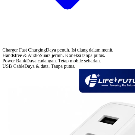
Charger Fast Charging
Daya penuh. Isi ulang dalam menit.
Handsfree & Audio
Suara jernih. Koneksi tanpa putus.
Power Bank
Daya cadangan. Tetap mobile seharian.
USB Cable
Daya & data. Tanpa putus.