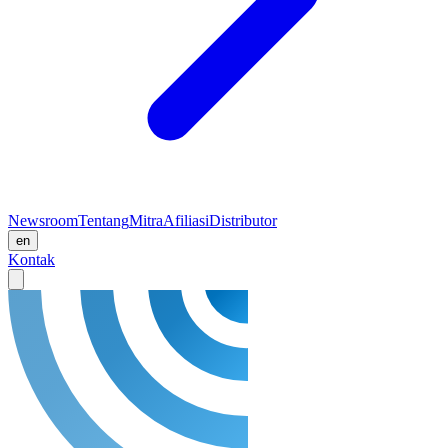
Newsroom
Tentang
Mitra
Afiliasi
Distributor
en
Kontak