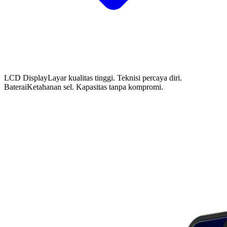
LCD Display
Layar kualitas tinggi. Teknisi percaya diri.
Baterai
Ketahanan sel. Kapasitas tanpa kompromi.