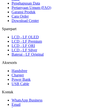
Penghapusan Data
Pertanyaan Umum (FAQ)
Garansi Produk
Cara Order
Download Center
Sparepart
LCD - LF OLED
LCD - LF Premium
LCD - LF ORI
LCD - LF Silver
Baterai - LF Original
Aksesoris
Handsfree
Charger
Power Bank
USB Cable
Kontak
WhatsApp Business
Email