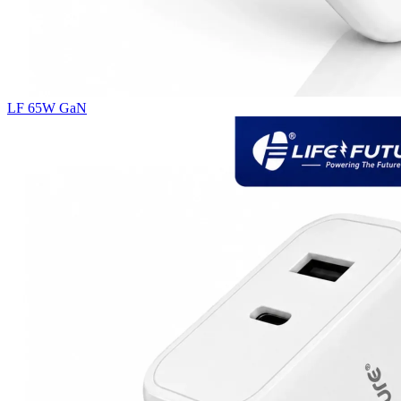
LF 65W GaN