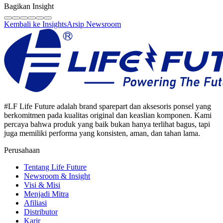
tips berkualitas, dan wawasan industri sparepart HP original.
Bagikan Insight
Kembali ke Insights
Arsip Newsroom
#LF Life Future adalah brand sparepart dan aksesoris ponsel yang
berkomitmen pada kualitas original dan keaslian komponen. Kami
percaya bahwa produk yang baik bukan hanya terlihat bagus, tapi
juga memiliki performa yang konsisten, aman, dan tahan lama.
Perusahaan
Tentang Life Future
Newsroom & Insight
Visi & Misi
Menjadi Mitra
Afiliasi
Distributor
Karir