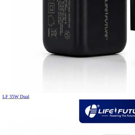
LF 35W Dual