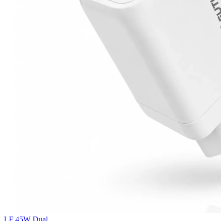
LF 45W Dual