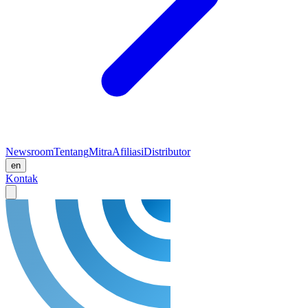
Newsroom
Tentang
Mitra
Afiliasi
Distributor
en
Kontak