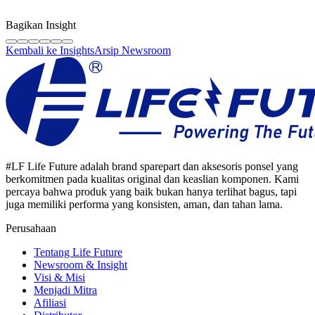
Tim edukasi resmi Life Future yang membagikan panduan teknis,
tips berkualitas, dan wawasan industri sparepart HP original.
Bagikan Insight
Kembali ke Insights
Arsip Newsroom
#LF Life Future adalah brand sparepart dan aksesoris ponsel yang
berkomitmen pada kualitas original dan keaslian komponen. Kami
percaya bahwa produk yang baik bukan hanya terlihat bagus, tapi
juga memiliki performa yang konsisten, aman, dan tahan lama.
Perusahaan
Tentang Life Future
Newsroom & Insight
Visi & Misi
Menjadi Mitra
Afiliasi