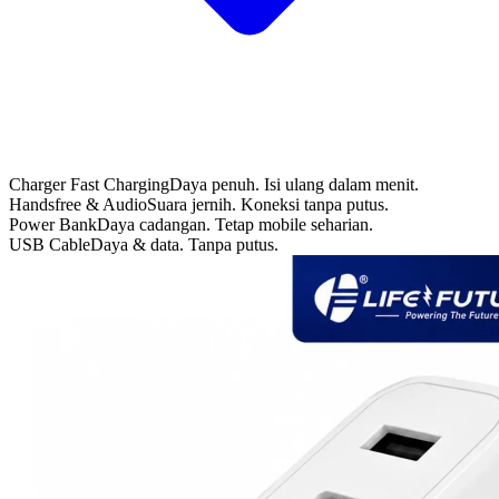
Charger Fast Charging
Daya penuh. Isi ulang dalam menit.
Handsfree & Audio
Suara jernih. Koneksi tanpa putus.
Power Bank
Daya cadangan. Tetap mobile seharian.
USB Cable
Daya & data. Tanpa putus.