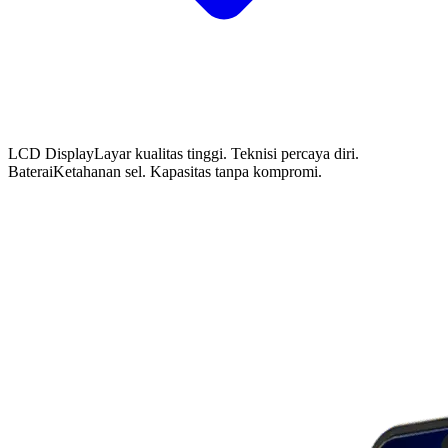
LCD Display
Layar kualitas tinggi. Teknisi percaya diri.
Baterai
Ketahanan sel. Kapasitas tanpa kompromi.