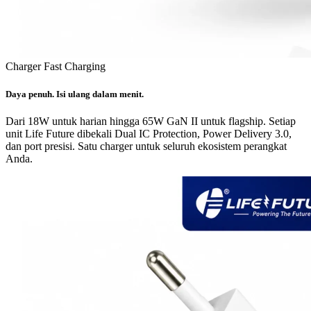
Charger Fast Charging
Daya penuh. Isi ulang dalam menit.
Dari 18W untuk harian hingga 65W GaN II untuk flagship. Setiap
unit Life Future dibekali Dual IC Protection, Power Delivery 3.0,
dan port presisi. Satu charger untuk seluruh ekosistem perangkat
Anda.