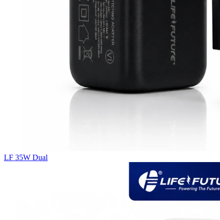
LF 35W Dual