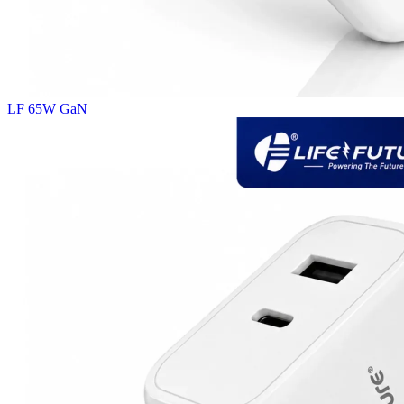
LF 65W GaN