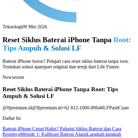
Teknologi
09 Mei 2026
Reset Siklus Baterai iPhone Tanpa
Root:
Tips Ampuh & Solusi LF
Baterai iPhone boros? Pelajari cara reset siklus baterai tanpa root.
Temukan solusi sparepart original dan teruji dari Life Future.
Newsroom
Reset Siklus Baterai iPhone Tanpa Root: Tips
Ampuh & Solusi LF
@lfpremium.id
@lfpremium.id
+62 812-1000-8964
#LFPastiCuan
Daftar Isi
Baterai iPhone Cepat Habis? Pahami Siklus Baterai dan Cara
Resetnya
Metode 1: Kalibrasi Baterai Alami
Langkah-langkah