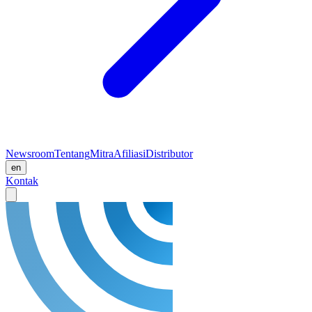
Newsroom
Tentang
Mitra
Afiliasi
Distributor
en
Kontak