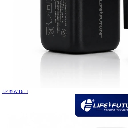
LF 35W Dual