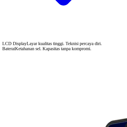
LCD Display
Layar kualitas tinggi. Teknisi percaya diri.
Baterai
Ketahanan sel. Kapasitas tanpa kompromi.