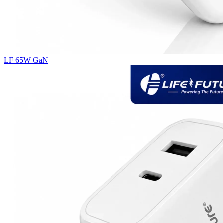
LF 65W GaN