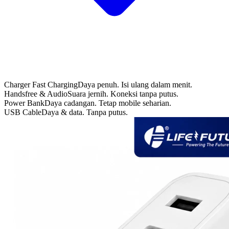
Charger Fast Charging
Daya penuh. Isi ulang dalam menit.
Handsfree & Audio
Suara jernih. Koneksi tanpa putus.
Power Bank
Daya cadangan. Tetap mobile seharian.
USB Cable
Daya & data. Tanpa putus.