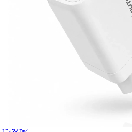
LF 45W Dual