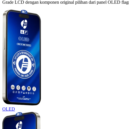
Grade LCD dengan komponen original pilihan dari panel OLED flagshi
OLED