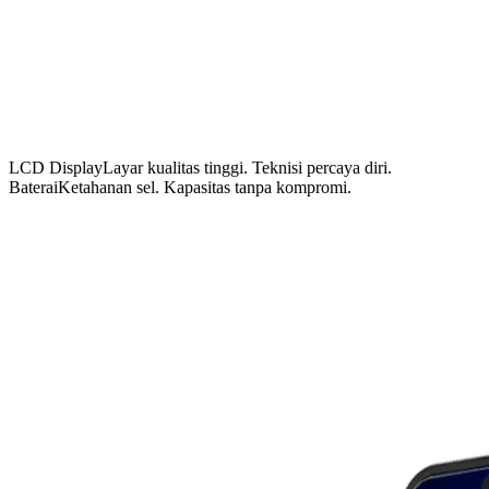
LCD Display
Layar kualitas tinggi. Teknisi percaya diri.
Baterai
Ketahanan sel. Kapasitas tanpa kompromi.