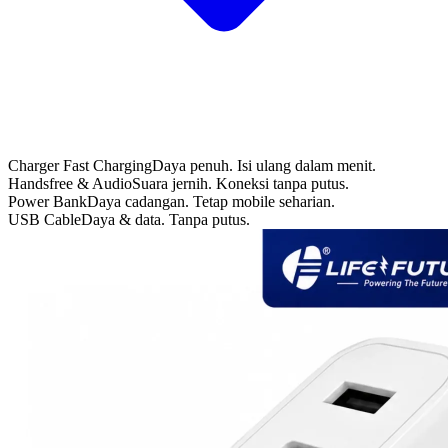
Charger Fast Charging
Daya penuh. Isi ulang dalam menit.
Handsfree & Audio
Suara jernih. Koneksi tanpa putus.
Power Bank
Daya cadangan. Tetap mobile seharian.
USB Cable
Daya & data. Tanpa putus.