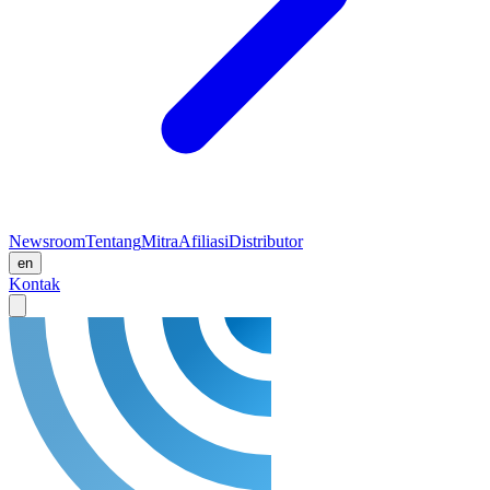
Newsroom
Tentang
Mitra
Afiliasi
Distributor
en
Kontak