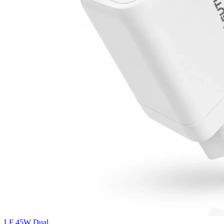
LF 45W Dual