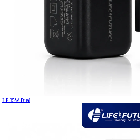
LF 35W Dual