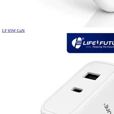
LF 65W GaN