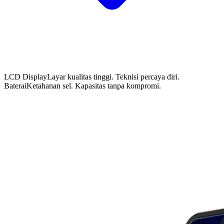
LCD Display
Layar kualitas tinggi. Teknisi percaya diri.
Baterai
Ketahanan sel. Kapasitas tanpa kompromi.