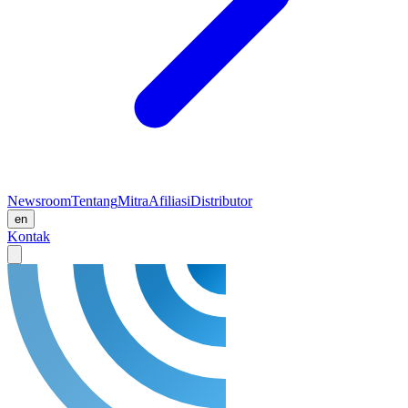
Newsroom
Tentang
Mitra
Afiliasi
Distributor
en
Kontak