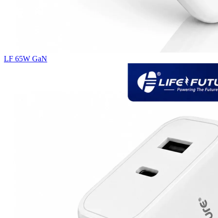
LF 65W GaN