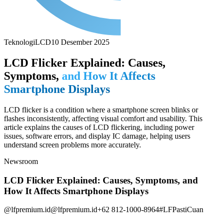
Teknologi
LCD
10 Desember 2025
LCD Flicker Explained: Causes,
Symptoms,
and How It Affects
Smartphone Displays
LCD flicker is a condition where a smartphone screen blinks or
flashes inconsistently, affecting visual comfort and usability. This
article explains the causes of LCD flickering, including power
issues, software errors, and display IC damage, helping users
understand screen problems more accurately.
Newsroom
LCD Flicker Explained: Causes, Symptoms, and
How It Affects Smartphone Displays
@lfpremium.id
@lfpremium.id
+62 812-1000-8964
#LFPastiCuan