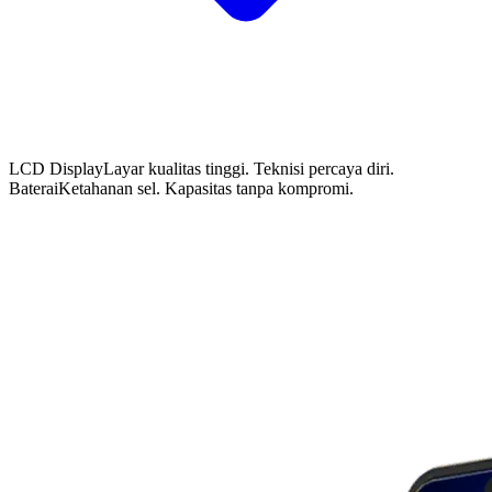
LCD Display
Layar kualitas tinggi. Teknisi percaya diri.
Baterai
Ketahanan sel. Kapasitas tanpa kompromi.