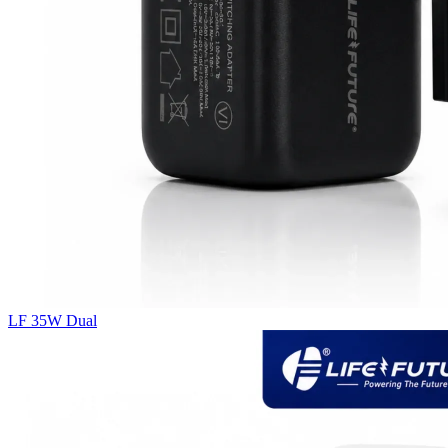
LF 35W Dual