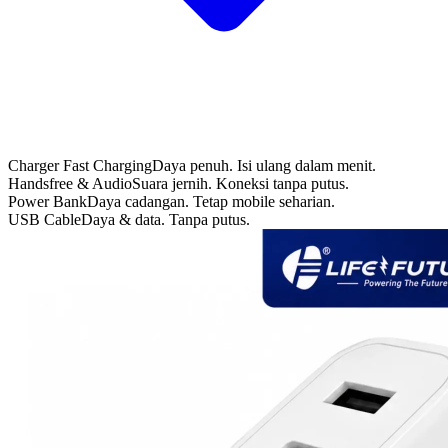
Charger Fast Charging
Daya penuh. Isi ulang dalam menit.
Handsfree & Audio
Suara jernih. Koneksi tanpa putus.
Power Bank
Daya cadangan. Tetap mobile seharian.
USB Cable
Daya & data. Tanpa putus.