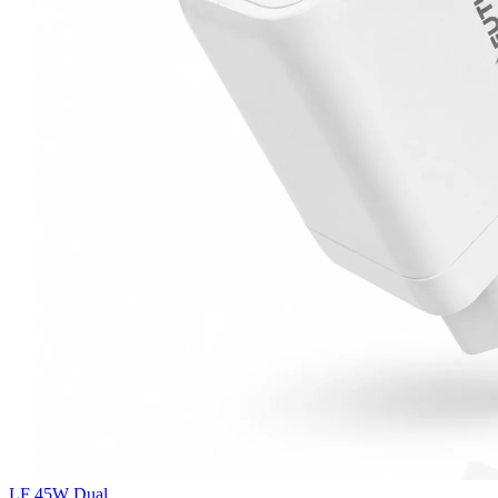
LF 45W Dual