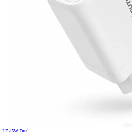
LF 45W Dual