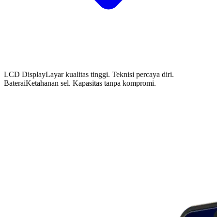
LCD Display
Layar kualitas tinggi. Teknisi percaya diri.
Baterai
Ketahanan sel. Kapasitas tanpa kompromi.