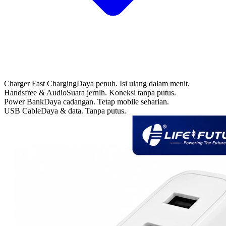
Charger Fast Charging
Daya penuh. Isi ulang dalam menit.
Handsfree & Audio
Suara jernih. Koneksi tanpa putus.
Power Bank
Daya cadangan. Tetap mobile seharian.
USB Cable
Daya & data. Tanpa putus.