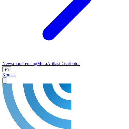
Newsroom
Tentang
Mitra
Afiliasi
Distributor
en
Kontak