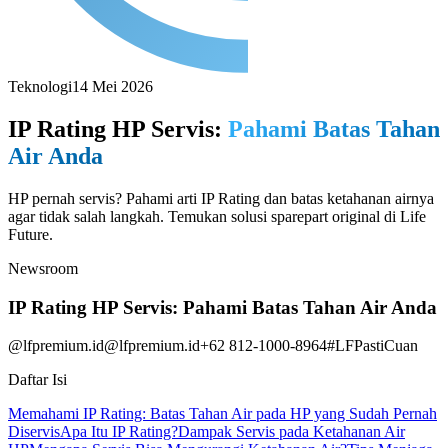
Teknologi
14 Mei 2026
IP Rating HP Servis:
Pahami Batas Tahan
Air Anda
HP pernah servis? Pahami arti IP Rating dan batas ketahanan airnya
agar tidak salah langkah. Temukan solusi sparepart original di Life
Future.
Newsroom
IP Rating HP Servis: Pahami Batas Tahan Air Anda
@lfpremium.id
@lfpremium.id
+62 812-1000-8964
#LFPastiCuan
Daftar Isi
Memahami IP Rating: Batas Tahan Air pada HP yang Sudah Pernah
Diservis
Apa Itu IP Rating?
Dampak Servis pada Ketahanan Air