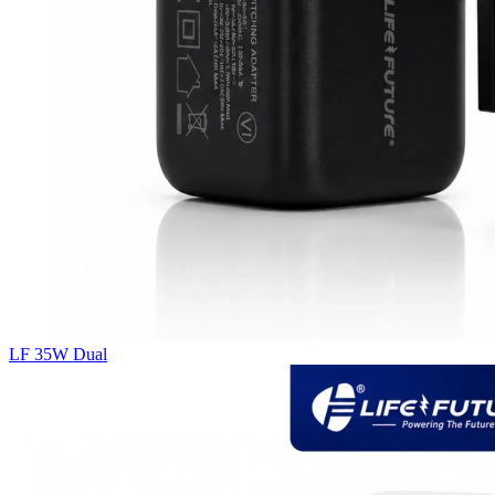
LF 35W Dual