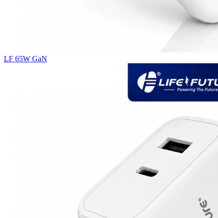
LF 65W GaN