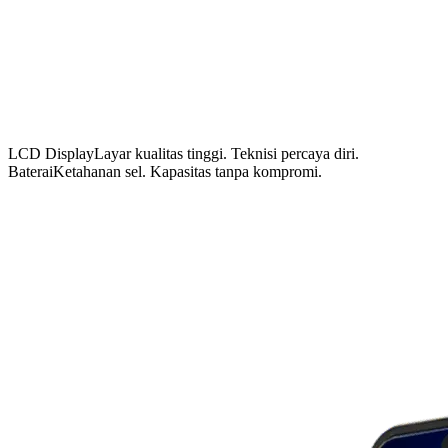
LCD Display
Layar kualitas tinggi. Teknisi percaya diri.
Baterai
Ketahanan sel. Kapasitas tanpa kompromi.