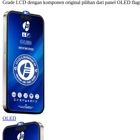
Grade LCD dengan komponen original pilihan dari panel OLED flagshi
OLED