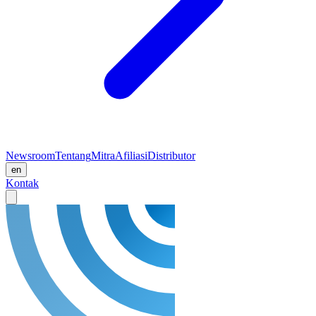
Newsroom
Tentang
Mitra
Afiliasi
Distributor
en
Kontak