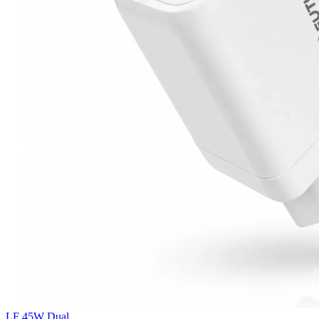
LF 45W Dual