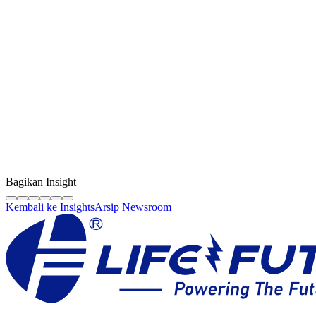
Kreator Konten
LF Digital Creator
Tim edukasi resmi Life Future yang membagikan panduan teknis,
tips berkualitas, dan wawasan industri sparepart HP original.
Bagikan Insight
Kembali ke Insights
Arsip Newsroom