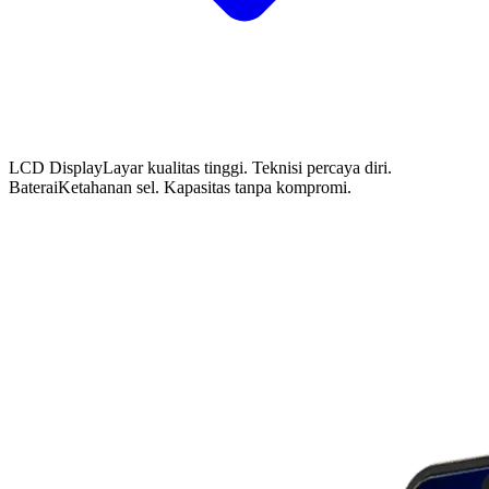
LCD Display
Layar kualitas tinggi. Teknisi percaya diri.
Baterai
Ketahanan sel. Kapasitas tanpa kompromi.