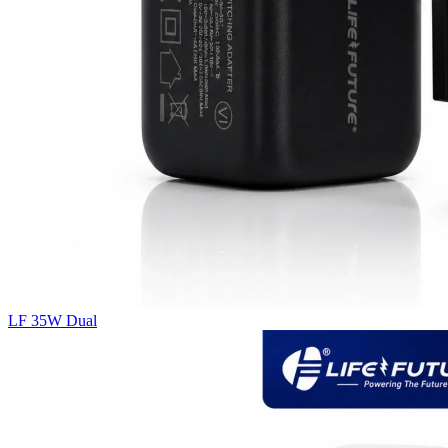
LF 35W Dual