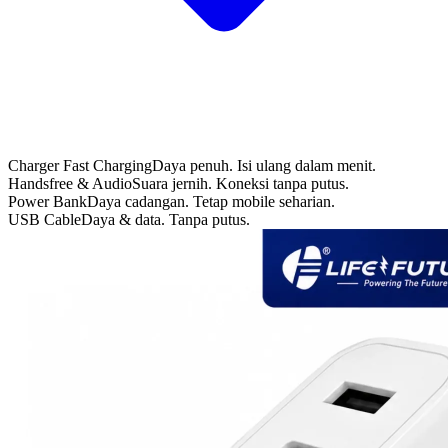
Charger Fast Charging
Daya penuh. Isi ulang dalam menit.
Handsfree & Audio
Suara jernih. Koneksi tanpa putus.
Power Bank
Daya cadangan. Tetap mobile seharian.
USB Cable
Daya & data. Tanpa putus.