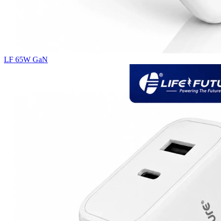
LF 65W GaN