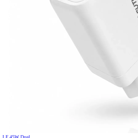
LF 45W Dual