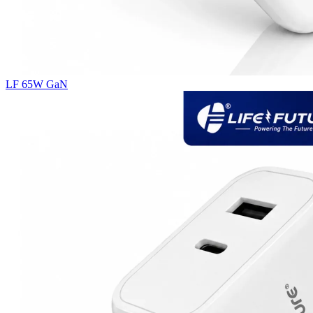
LF 65W GaN