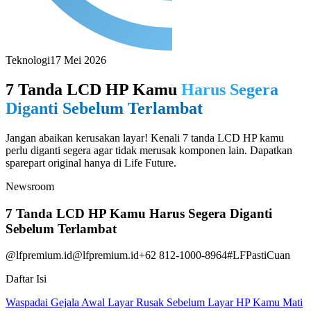
Teknologi
17 Mei 2026
7 Tanda LCD HP Kamu
Harus Segera
Diganti Sebelum Terlambat
Jangan abaikan kerusakan layar! Kenali 7 tanda LCD HP kamu
perlu diganti segera agar tidak merusak komponen lain. Dapatkan
sparepart original hanya di Life Future.
Newsroom
7 Tanda LCD HP Kamu Harus Segera Diganti
Sebelum Terlambat
@lfpremium.id
@lfpremium.id
+62 812-1000-8964
#LFPastiCuan
Daftar Isi
Waspadai Gejala Awal Layar Rusak Sebelum Layar HP Kamu Mati