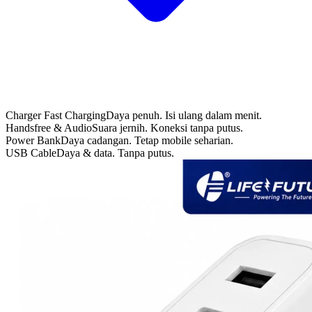
Charger Fast Charging
Daya penuh. Isi ulang dalam menit.
Handsfree & Audio
Suara jernih. Koneksi tanpa putus.
Power Bank
Daya cadangan. Tetap mobile seharian.
USB Cable
Daya & data. Tanpa putus.