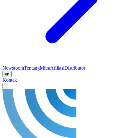
Newsroom
Tentang
Mitra
Afiliasi
Distributor
en
Kontak