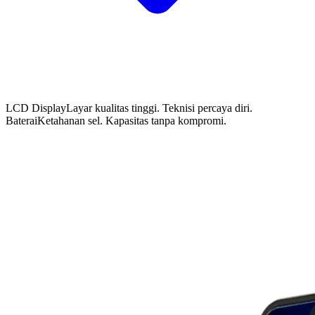
LCD Display
Layar kualitas tinggi. Teknisi percaya diri.
Baterai
Ketahanan sel. Kapasitas tanpa kompromi.