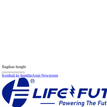
Kreator Konten
LF Digital Creator
Tim edukasi resmi Life Future yang membagikan panduan teknis,
tips berkualitas, dan wawasan industri sparepart HP original.
Bagikan Insight
Kembali ke Insights
Arsip Newsroom