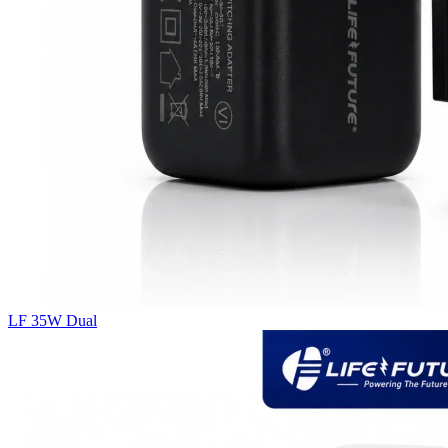
LF 35W Dual