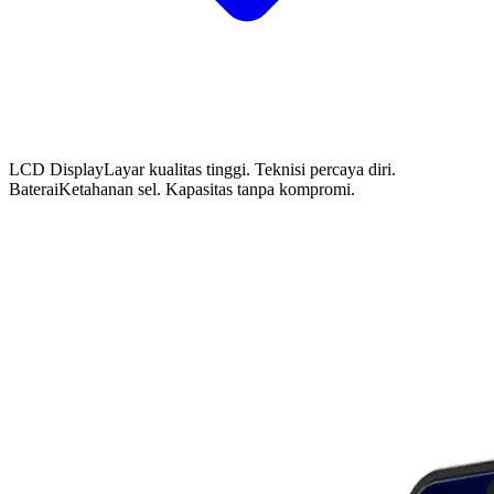
LCD Display
Layar kualitas tinggi. Teknisi percaya diri.
Baterai
Ketahanan sel. Kapasitas tanpa kompromi.