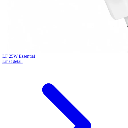
LF 25W Essential
Lihat detail