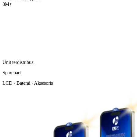
8M+
Unit terdistribusi
Sparepart
LCD · Baterai · Aksesoris