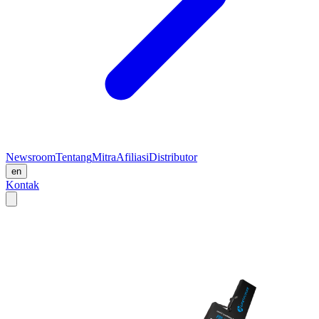
Newsroom
Tentang
Mitra
Afiliasi
Distributor
en
Kontak