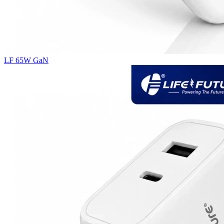
LF 65W GaN