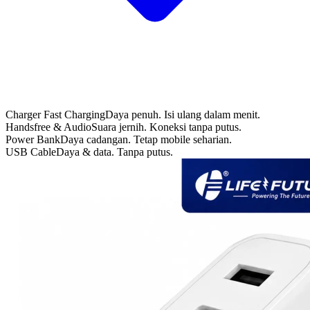
Charger Fast Charging
Daya penuh. Isi ulang dalam menit.
Handsfree & Audio
Suara jernih. Koneksi tanpa putus.
Power Bank
Daya cadangan. Tetap mobile seharian.
USB Cable
Daya & data. Tanpa putus.