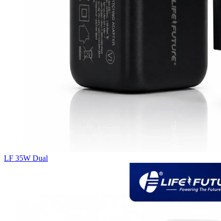
LF 35W Dual