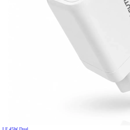
LF 45W Dual